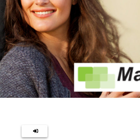
tellen
Voorraad reststukken