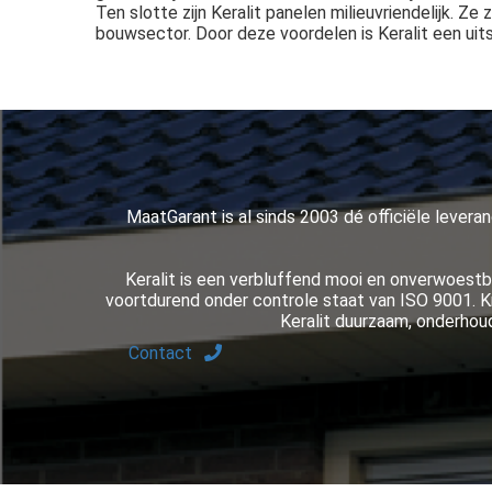
Ten slotte zijn Keralit panelen milieuvriendelijk. Ze
bouwsector. Door deze voordelen is Keralit een ui
MaatGarant is al sinds 2003 dé officiële leveranc
Keralit is een verbluffend mooi en onverwoest
voortdurend onder controle staat van ISO 9001. Kr
Keralit duurzaam, onderhou
Contact