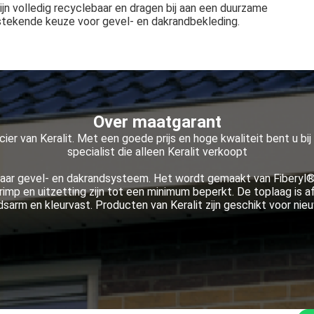
 zijn volledig recyclebaar en dragen bij aan een duurzame
tstekende keuze voor gevel- en dakrandbekleding.
Over maatgarant
ier van Keralit. Met een goede prijs en hoge kwaliteit bent u bij o
specialist die alleen Keralit verkoopt
baar gevel- en dakrandsysteem. Het wordt gemaakt van Fiberyl®
imp en uitzetting zijn tot een minimum beperkt. De toplaag is 
dsarm en kleurvast. Producten van Keralit zijn geschikt voor n