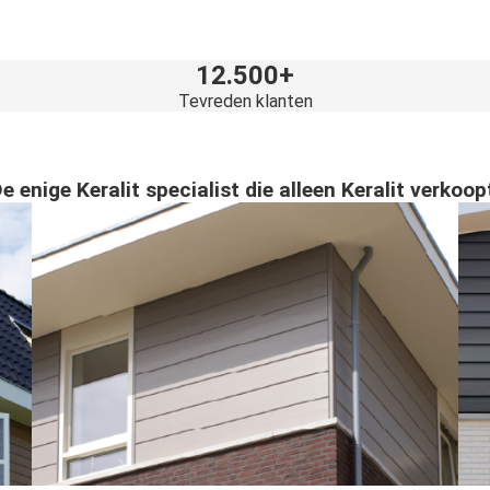
12.500+
Tevreden klanten
e enige Keralit specialist die alleen Keralit verkoop