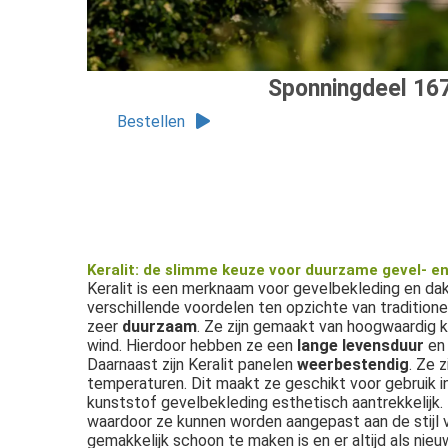
Sponningdeel 1
Bestellen
Keralit: de slimme keuze voor duurzame gevel- e
Keralit is een merknaam voor gevelbekleding en d
verschillende voordelen ten opzichte van traditionel
zeer
duurzaam
. Ze zijn gemaakt van hoogwaardig 
wind. Hierdoor hebben ze een
lange levensduur
en 
Daarnaast zijn Keralit panelen
weerbestendig
. Ze 
temperaturen. Dit maakt ze geschikt voor gebruik i
kunststof gevelbekleding esthetisch aantrekkelijk. Z
waardoor ze kunnen worden aangepast aan de stijl 
gemakkelijk schoon te maken is en er altijd als nieuw