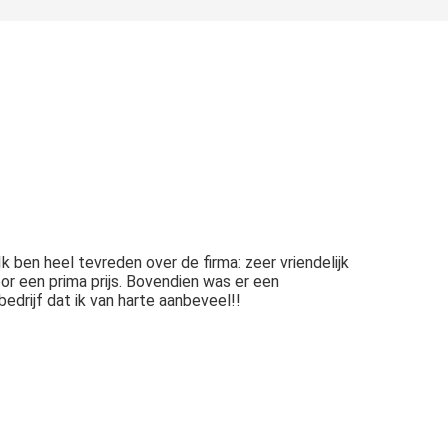
ben heel tevreden over de firma: zeer vriendelijk
oor een prima prijs. Bovendien was er een
edrijf dat ik van harte aanbeveel!!