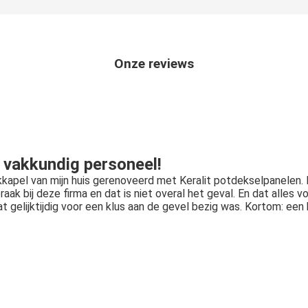
Onze reviews
n vakkundig personeel!
pel van mijn huis gerenoveerd met Keralit potdekselpanelen. Ik 
aak bij deze firma en dat is niet overal het geval. En dat alles v
gelijktijdig voor een klus aan de gevel bezig was. Kortom: een b