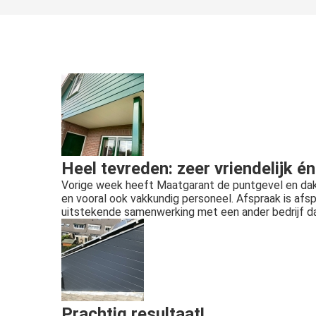
Heel tevreden: zeer vriendelijk é
Vorige week heeft Maatgarant de puntgevel en dakka
en vooral ook vakkundig personeel. Afspraak is afspr
uitstekende samenwerking met een ander bedrijf dat 
Prachtig resultaat!