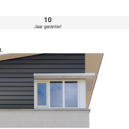
10
Jaar garantie!
t.