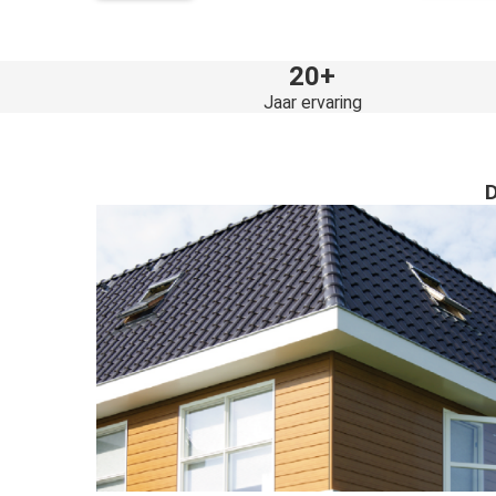
20+
Jaar ervaring
D