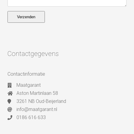
Verzenden
Contactgegevens
Contactinformatie
Maatgarant
Aston Martinlaan 58
3261 NB Oud-Beijerland
info@maatgarant.nl
0186 616 633