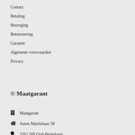
Contact
Betaling
Bezorging
Retournering
Garantie
Algemene voorwaarden
Privacy
© Maatgarant
Maatgarant
Aston Martinlaan 58
3261 NB
Oud-Beijerland