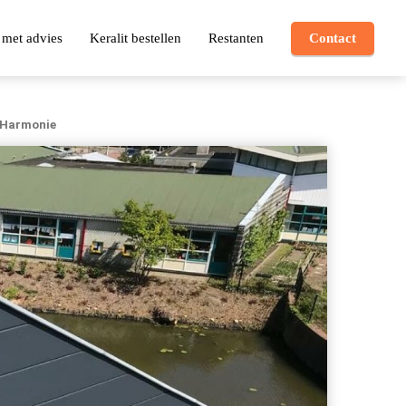
 met advies
Keralit bestellen
Restanten
Contact
 Harmonie