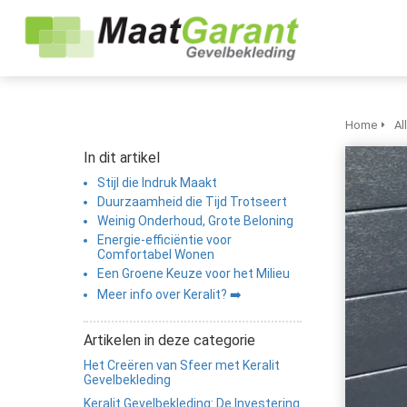
Home
Al
In dit artikel
Stijl die Indruk Maakt
Duurzaamheid die Tijd Trotseert
Weinig Onderhoud, Grote Beloning
Energie-efficiëntie voor
Comfortabel Wonen
Een Groene Keuze voor het Milieu
Meer info over Keralit? ➡️
Artikelen in deze categorie
Het Creëren van Sfeer met Keralit
Gevelbekleding
Keralit Gevelbekleding: De Investering