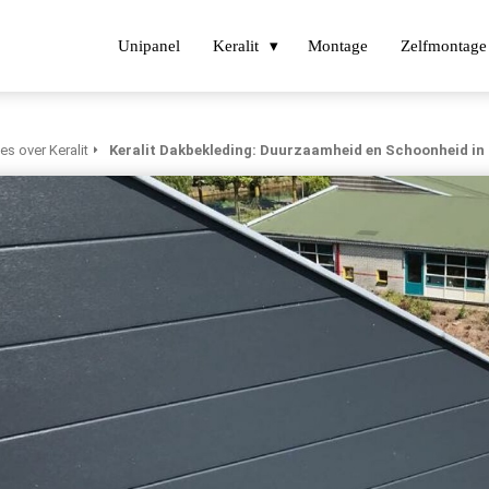
Unipanel
Keralit
Montage
Zelfmontage
les over Keralit
Keralit Dakbekleding: Duurzaamheid en Schoonheid in