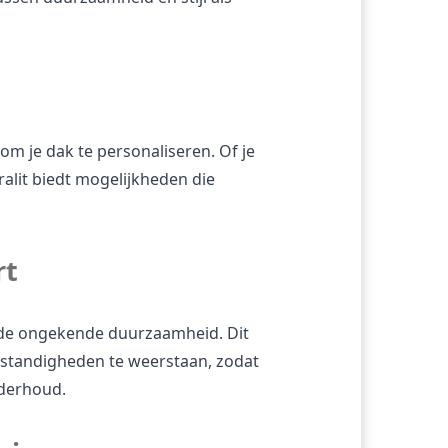
om je dak te personaliseren. Of je 
lit biedt mogelijkheden die 
rt
 de ongekende duurzaamheid. Dit 
standigheden te weerstaan, zodat 
nderhoud.