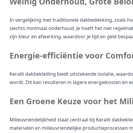
Weinig Onderhoud, Grote Belo
In vergelijking met traditionele dakbedekking, zoals hout
slechts minimaal onderhoud. Je hoeft het niet regelmat
zijn kleur en afwerking, waardoor je tijd en geld bespaa
Energie-efficiëntie voor Comf
Keralit dakbekleding biedt uitstekende isolatie, waardoo
wordt. Dit kan resulteren in lagere energiekosten en 
Een Groene Keuze voor het Mil
Milieuvriendelijkheid staat centraal bij Keralit dakbekl
materialen en milieuvriendelijke productieprocessen 