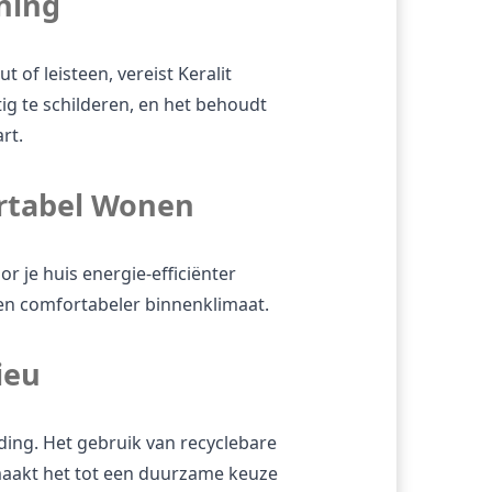
ning
 of leisteen, vereist Keralit 
ig te schilderen, en het behoudt 
rt.
ortabel Wonen
r je huis energie-efficiënter 
een comfortabeler binnenklimaat.
ieu
eding. Het gebruik van recyclebare 
maakt het tot een duurzame keuze 