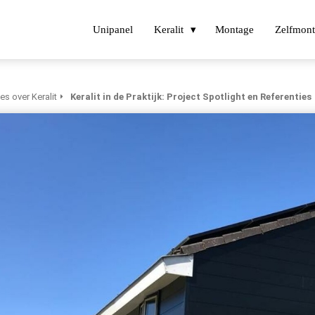
Unipanel
Keralit
Montage
Zelfmont
les over Keralit
Keralit in de Praktijk: Project Spotlight en Referenties