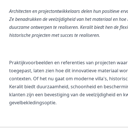
Architecten en projectontwikkelaars delen hun positieve erva
Ze benadrukken de veelzijdigheid van het materiaal en hoe h
duurzame ontwerpen te realiseren. Keralit biedt hen de flexi
historische projecten met succes te realiseren.
Praktijkvoorbeelden en referenties van projecten waarbi
toegepast, laten zien hoe dit innovatieve materiaal wo
contexten. Of het nu gaat om moderne villa's, historis
Keralit biedt duurzaamheid, schoonheid en beschermin
klanten zijn een bevestiging van de veelzijdigheid en kwal
gevelbekledingsoptie.