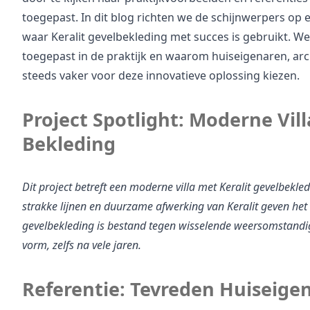
toegepast. In dit blog richten we de schijnwerpers op e
waar Keralit gevelbekleding met succes is gebruikt. We l
toegepast in de praktijk en waarom huiseigenaren, arc
steeds vaker voor deze innovatieve oplossing kiezen.
Project Spotlight: Moderne Villa
Bekleding
Dit project betreft een moderne villa met Keralit gevelbekledi
strakke lijnen en duurzame afwerking van Keralit geven het hu
gevelbekleding is bestand tegen wisselende weersomstandig
vorm, zelfs na vele jaren.
Referentie: Tevreden Huiseige