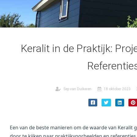
Keralit in de Praktijk: Pro
Referentie
Sep van Duikeren
18 oktober 2023
Een van de beste manieren om de waarde van Keralit gev
door te kijken naar praktijkvoorbeelden en referenties v