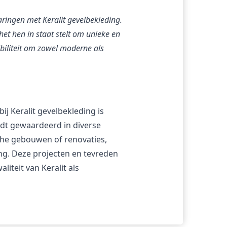
ringen met Keralit gevelbekleding. 
et hen in staat stelt om unieke en 
biliteit om zowel moderne als 
j Keralit gevelbekleding is 
rdt gewaardeerd in diverse 
che gebouwen of renovaties, 
g. Deze projecten en tevreden 
iteit van Keralit als 