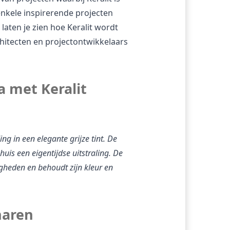
nkele inspirerende projecten 
aten je zien hoe Keralit wordt 
hitecten en projectontwikkelaars 
 met Keralit 
ng in een elegante grijze tint. De 
is een eigentijdse uitstraling. De 
heden en behoudt zijn kleur en 
naren