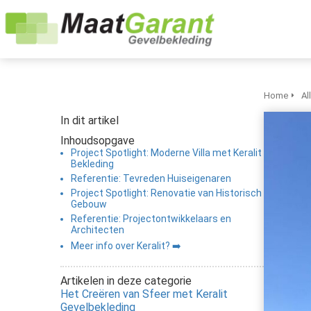
Home
Al
In dit artikel
Inhoudsopgave
Project Spotlight: Moderne Villa met Keralit
Bekleding
Referentie: Tevreden Huiseigenaren
Project Spotlight: Renovatie van Historisch
Gebouw
Referentie: Projectontwikkelaars en
Architecten
Meer info over Keralit? ➡️
Artikelen in deze categorie
Het Creëren van Sfeer met Keralit
Gevelbekleding