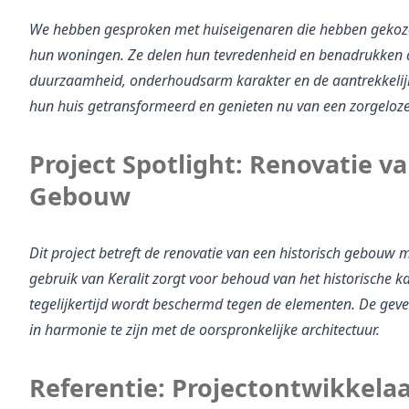
We hebben gesproken met huiseigenaren die hebben gekozen
hun woningen. Ze delen hun tevredenheid en benadrukken de 
duurzaamheid, onderhoudsarm karakter en de aantrekkelijke
hun huis getransformeerd en genieten nu van een zorgeloze
Project Spotlight: Renovatie va
Gebouw
Dit project betreft de renovatie van een historisch gebouw me
gebruik van Keralit zorgt voor behoud van het historische ka
tegelijkertijd wordt beschermd tegen de elementen. De geve
in harmonie te zijn met de oorspronkelijke architectuur.
Referentie: Projectontwikkelaa